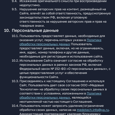
Искажение оригинального смысла при воспроизведении
недопустимо.
Нарушение авторских прав на контент, размещённый на
Сайте, влечёт за собой ответственность, предусмотренную
законодательством РФ, включая уголовную
ответственность за нарушение авторских прав и прав на
товарные знаки.
Персональные данные
Пользователь предоставляет данные, необходимые для
оказания услуг, перечень которых указан в
Политике
обработки персональных данных
Пользователь
предоставляет данные, включая, но не ограничиваясь,
имя, адрес, номер телефона и другие данные,
необходимые для регистрации и использования сайта.
Использование Сайта означает согласие на обработку
персональных данных в рамках законов РФ, включая
Федеральный закон № 152-ФЗ «О персональных данных», с
целью предоставления услуг и обеспечения
функциональности Сайта.
Присоединяясь к настоящему Соглашению и используя
Сайт, Пользователь дает свое согласие ООО «Медовые
Технологии» на обработку своих персональных данных в
соответствии с условиями, изложенными в
Политике
обработки персональных данных
, являющейся
неотъемлемой частью настоящего Соглашения.
Пользователь может запросить удаление/ограничение
обработки своих данных, написав на
medotech.info@ya.ru
.
Администрация подтверждает удаление/блокировку