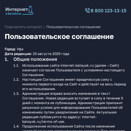
8 800 123-13-15
Подключить интернет
/
Пользовательское соглашение
Пользовательское соглашение
Город:
Уфа
Дата редакции:
20 августа 2025 года
Общие положения
Использование сайта internet-bataysk.ru (далее – Сайт)
означает согласие Пользователя с условиями настоящего
Соглашения.
Настоящее Соглашение имеет юридическую силу с
момента первого входа на Сайт и действует на весь период
его использования.
Администрация вправе вносить изменения в текст
Соглашения. Новая редакция вступает в силу в течение 5
дней с момента ее публикации. Администрация приложит
разумные усилия для информирования Пользователей об
изменениях путем уведомления на Сайте. Актуальная
редакция публикуется по адресу: internet-
bataysk.ru/terms-of-use.
Продолжение использования Сайта после изменения
условий означает автоматическое согласие Пользователя