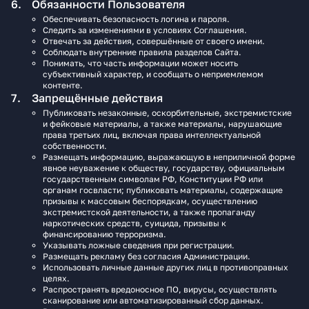
Обязанности Пользователя
Обеспечивать безопасность логина и пароля.
Следить за изменениями в условиях Соглашения.
Отвечать за действия, совершённые от своего имени.
Соблюдать внутренние правила разделов Сайта.
Понимать, что часть информации может носить
субъективный характер, и сообщать о неприемлемом
контенте.
Запрещённые действия
Публиковать незаконные, оскорбительные, экстремистские
и фейковые материалы, а также материалы, нарушающие
права третьих лиц, включая права интеллектуальной
собственности.
Размещать информацию, выражающую в неприличной форме
явное неуважение к обществу, государству, официальным
государственным символам РФ, Конституции РФ или
органам госвласти; публиковать материалы, содержащие
призывы к массовым беспорядкам, осуществлению
экстремистской деятельности, а также пропаганду
наркотических средств, суицида, призывы к
финансированию терроризма.
Указывать ложные сведения при регистрации.
Размещать рекламу без согласия Администрации.
Использовать личные данные других лиц в противоправных
целях.
Распространять вредоносное ПО, вирусы, осуществлять
сканирование или автоматизированный сбор данных.