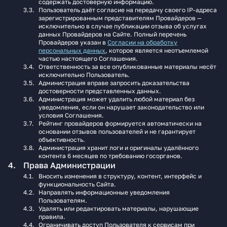
содержать достоверную информацию.
Пользователь даёт согласие на передачу своего IP-адреса
зарегистрированным представителям Провайдеров —
исключительно в случае публикации отзыва об услугах
данных Провайдеров на Сайте. Полный перечень
Провайдеров указан в
Согласии на обработку
персональных данных
, которое является неотъемлемой
частью настоящего Соглашения.
Ответственность за все опубликованные материалы несёт
исключительно Пользователь.
Администрация вправе запросить доказательства
достоверности представленных данных.
Администрация может удалить любой материал без
уведомления, если он нарушает законодательство или
условия Соглашения.
Рейтинг провайдеров формируется автоматически на
основании отзывов пользователей и не гарантирует
объективность.
Администрация хранит логи и оригиналы удалённого
контента 6 месяцев по требованию госорганов.
Права Администрации
Вносить изменения в структуру, контент, интерфейс и
функциональность Сайта.
Направлять информационные уведомления
Пользователям.
Удалять или редактировать материалы, нарушающие
правила.
Ограничивать доступ Пользователя к сервисам при