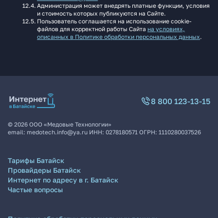
Администрация может внедрять платные функции, условия
и стоимость которых публикуются на Сайте.
Пользователь соглашается на использование cookie-
файлов для корректной работы Сайта
на условиях,
описанных в Политике обработки персональных данных
.
8 800 123-13-15
©
2026
ООО «Медовые Технологии»
email:
medotech.info@ya.ru
ИНН:
0278180571
ОГРН:
1110280037526
Тарифы Батайск
Провайдеры Батайск
Интернет по адресу в г. Батайск
Частые вопросы