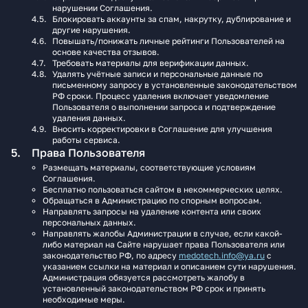
нарушении Соглашения.
Блокировать аккаунты за спам, накрутку, дублирование и
другие нарушения.
Повышать/понижать личные рейтинги Пользователей на
основе качества отзывов.
Требовать материалы для верификации данных.
Удалять учётные записи и персональные данные по
письменному запросу в установленные законодательством
РФ сроки. Процесс удаления включает уведомление
Пользователя о выполнении запроса и подтверждение
удаления данных.
Вносить корректировки в Соглашение для улучшения
работы сервиса.
Права Пользователя
Размещать материалы, соответствующие условиям
Соглашения.
Бесплатно пользоваться сайтом в некоммерческих целях.
Обращаться в Администрацию по спорным вопросам.
Направлять запросы на удаление контента или своих
персональных данных.
Направлять жалобы Администрации в случае, если какой-
либо материал на Сайте нарушает права Пользователя или
законодательство РФ, по адресу
medotech.info@ya.ru
с
указанием ссылки на материал и описанием сути нарушения.
Администрация обязуется рассмотреть жалобу в
установленный законодательством РФ срок и принять
необходимые меры.