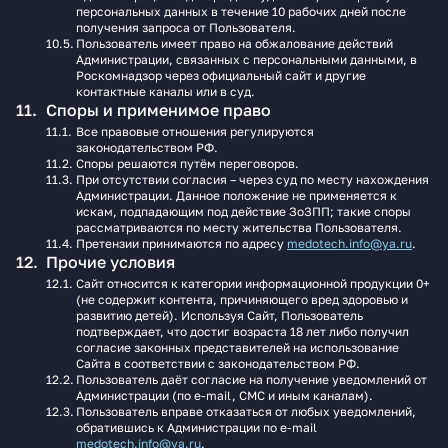
персональных данных в течение 10 рабочих дней после
получения запроса от Пользователя.
Пользователь имеет право на обжалование действий
Администрации, связанных с персональными данными, в
Роскомнадзор через официальный сайт и другие
контактные каналы или в суд.
Споры и применимое право
Все правовые отношения регулируются
законодательством РФ.
Споры решаются путём переговоров.
При отсутствии согласия – через суд по месту нахождения
Администрации. Данное положение не применяется к
искам, подпадающим под действие ЗоЗПП; такие споры
рассматриваются по месту жительства Пользователя.
Претензии принимаются по адресу
medotech.info@ya.ru
.
Прочие условия
Сайт относится к категории информационной продукции 0+
(не содержит контента, причиняющего вред здоровью и
развитию детей). Используя Сайт, Пользователь
подтверждает, что достиг возраста 18 лет либо получил
согласие законных представителей на использование
Сайта в соответствии с законодательством РФ.
Пользователь даёт согласие на получение уведомлений от
Администрации (по e-mail, СМС и иным каналам).
Пользователь вправе отказаться от любых уведомлений,
обратившись к Администрации по e-mail
medotech.info@ya.ru
.