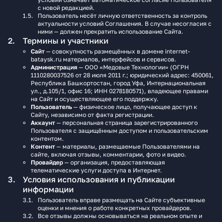
с новой редакцией.
Пользователь несёт личную ответственность за контроль
актуальности условий Соглашения. В случае несогласия с
ними — должен прекратить использование Сайта.
Термины и участники
Сайт
— совокупность размещённых в домене internet-
bataysk.ru материалов, интерфейсов и сервисов.
Администрация
— ООО «Медовые Технологии» (ОГРН
1110280037526 от 28 июля 2011 г.; юридический адрес: 450061,
Республика Башкортостан, город Уфа, Интернациональная
ул., д.105/1, офис 16; ИНН 0278180571), владеющее правами
на Сайт и осуществляющее его поддержку.
Пользователь
— физическое лицо, получающее доступ к
Сайту, независимо от факта регистрации.
Аккаунт
— персональная страница зарегистрированного
Пользователя с защищённым доступом и пользовательским
контентом.
Контент
— материалы, размещаемые Пользователями на
сайте, включая отзывы, комментарии, фото и видео.
Провайдер
— организация, предоставляющая
телематические услуги доступа в Интернет.
Условия использования и публикации
информации
Пользователь вправе размещать на Сайте субъективные
оценки и мнения о работе конкретных провайдеров.
Все отзывы должны основываться на реальном опыте и