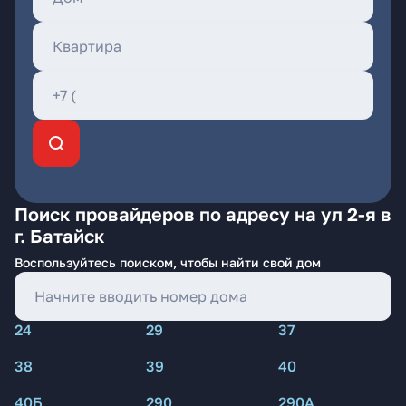
Поиск провайдеров по адресу на ул 2-я в
г. Батайск
Воспользуйтесь поиском, чтобы найти свой дом
24
29
37
38
39
40
40Б
290
290А