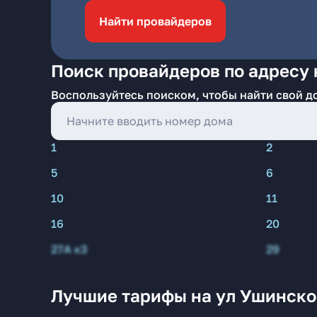
Найти провайдеров
Поиск провайдеров по адресу н
Воспользуйтесь поиском, чтобы найти свой д
1
2
5
6
10
11
16
20
27А к3
29
Лучшие тарифы на ул Ушинског