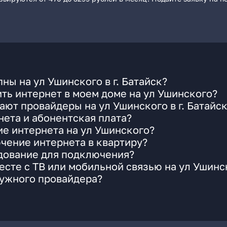
ы на ул Ушинского в г. Батайск?
ть интернет в моем доме на ул Ушинского?
ают провайдеры на ул Ушинского в г. Батайс
ета и абонентская плата?
ие интернета на ул Ушинского?
чение интернета в квартиру?
удование для подключения?
сте с ТВ или мобильной связью на ул Ушинс
нужного провайдера?