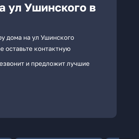
а ул Ушинского в
ру дома на ул Ушинского
е оставьте контактную
резвонит и предложит лучшие