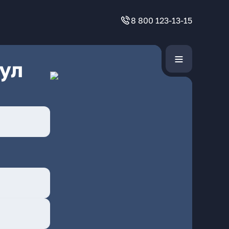
8 800 123-13-15
ул