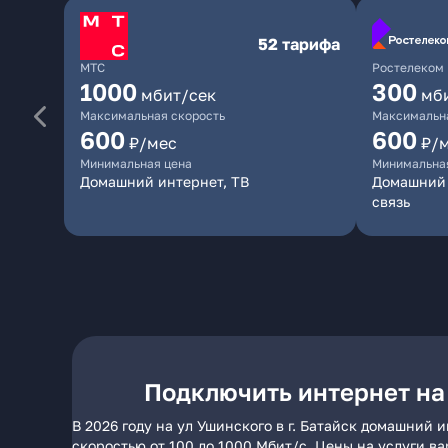
52 тарифа
МТС
Ростелеком
1000
300
мбит/сек
мб
Максимальная скорость
Максимальна
600
600
₽/мес
₽/
Минимальная цена
Минимальна
Домашний интернет, ТВ
Домашний 
связь
Подключить интернет на 
В 2026 году на ул Ушинского в г. Батайск домашний
скоростью от 100 до 1000 Мбит/с. Цены на услуги в