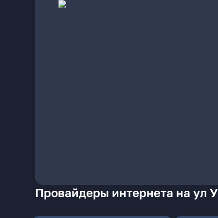
Провайдеры интернета на ул У