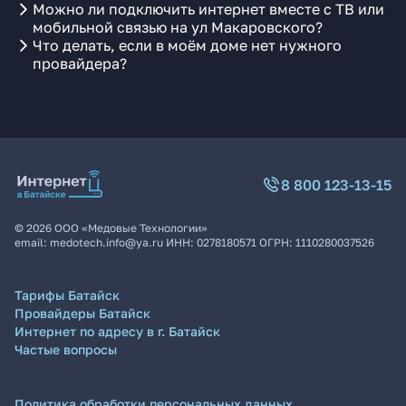
Можно ли подключить интернет вместе с ТВ или
мобильной связью на ул Макаровского?
Что делать, если в моём доме нет нужного
провайдера?
8 800 123-13-15
©
2026
ООО «Медовые Технологии»
email:
medotech.info@ya.ru
ИНН:
0278180571
ОГРН:
1110280037526
Тарифы Батайск
Провайдеры Батайск
Интернет по адресу в г. Батайск
Частые вопросы
Политика обработки персональных данных