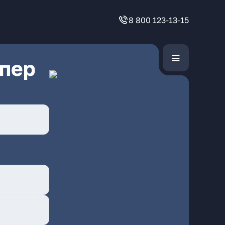
8 800 123-13-15
 пер