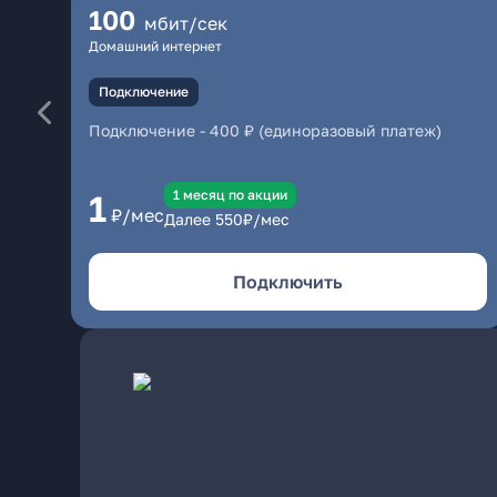
100
мбит/сек
Домашний интернет
Подключение
Подключение
-
400 ₽ (единоразовый платеж)
1 месяц по акции
1
₽/мес
Далее
550
₽/мес
Подключить