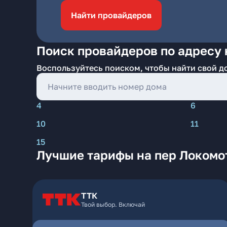
Найти провайдеров
Поиск провайдеров по адресу н
Воспользуйтесь поиском, чтобы найти свой д
4
6
10
11
15
Лучшие тарифы на пер Локомот
ТТК
Твой выбор. Включай