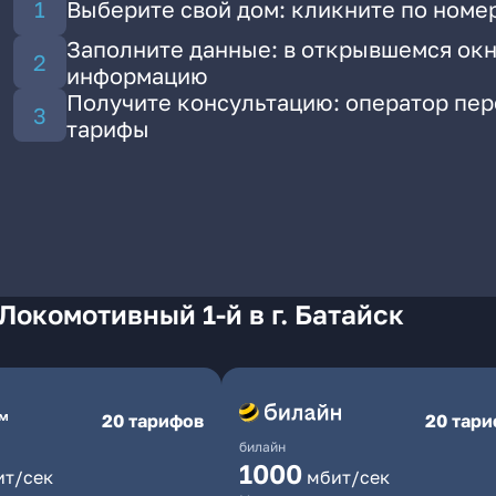
Выберите свой дом: кликните по номе
Заполните данные: в открывшемся окн
информацию
Получите консультацию: оператор пе
тарифы
Локомотивный 1-й в г. Батайск
20 тарифов
20 тар
билайн
1000
ит/сек
мбит/сек