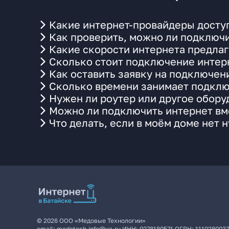
Какие интернет-провайдеры доступ
Как проверить, можно ли подключи
Какие скорости интернета предлаг
Сколько стоит подключение интерн
Как оставить заявку на подключен
Сколько времени занимает подклю
Нужен ли роутер или другое обор
Можно ли подключить интернет вме
Что делать, если в моём доме нет 
©
2026
ООО «Медовые Технологии»
email:
medotech.info@ya.ru
ИНН:
0278180571
ОГРН:
111028003