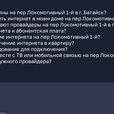
ны на пер Локомотивный 1-й в г. Батайск?
ть интернет в моем доме на пер Локомотивн
ают провайдеры на пер Локомотивный 1-й в г
ета и абонентская плата?
ие интернета на пер Локомотивный 1-й?
чение интернета в квартиру?
удование для подключения?
сте с ТВ или мобильной связью на пер Локо
нужного провайдера?
7526