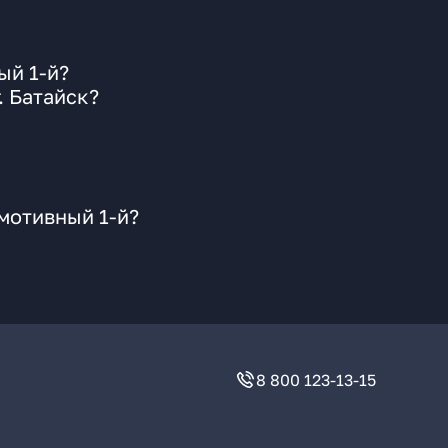
ый 1-й?
. Батайск?
мотивный 1-й?
8 800 123-13-15