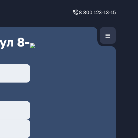
8 800 123-13-15
ул 8-