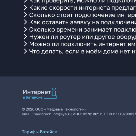
Как проверить, можно ли подключит
Какие скорости интернета предлага
Сколько стоит подключение интерн
Как оставить заявку на подключени
Сколько времени занимает подклю
Нужен ли роутер или другое обор
Можно ли подключить интернет вме
Что делать, если в моём доме нет 
©
2026
ООО «Медовые Технологии»
email:
medotech.info@ya.ru
ИНН:
0278180571
ОГРН:
111028003
Тарифы Батайск