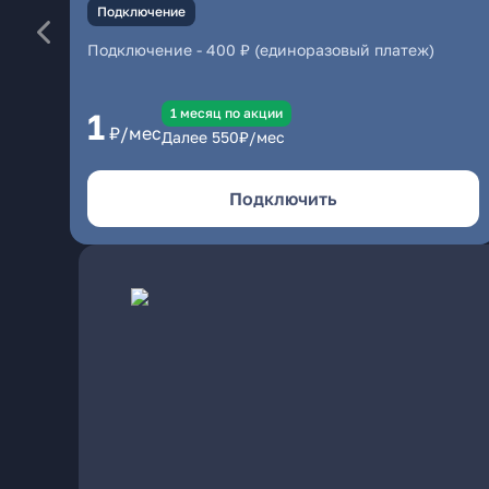
Подключение
Подключение
-
400 ₽ (единоразовый платеж)
1 месяц по акции
1
₽/мес
Далее
550
₽/мес
Подключить