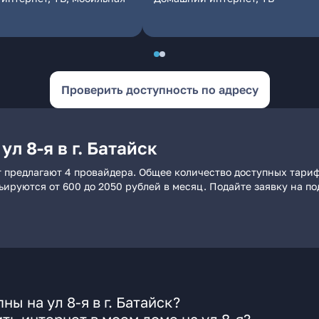
Проверить доступность по адресу
л 8-я в г. Батайск
ет предлагают 4 провайдера. Общее количество доступных тари
рьируются от 600 до 2050 рублей в месяц. Подайте заявку на 
ы на ул 8-я в г. Батайск?