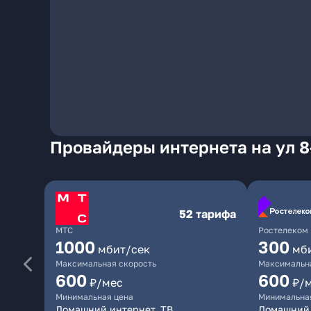
Провайдеры интернета на ул 8-
52 тарифа
МТС
Ростелеком
1000
300
мбит/сек
мб
Максимальная скорость
Максимальна
600
600
₽/мес
₽/
Минимальная цена
Минимальна
Домашний интернет, ТВ
Домашний 