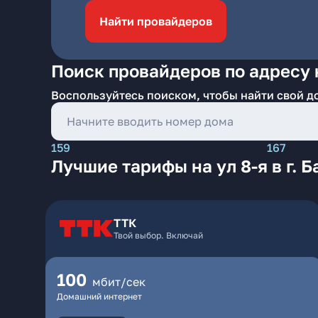
Найти провайдеров
Поиск провайдеров по адресу на
Воспользуйтесь поиском, чтобы найти свой д
159
167
Лучшие тарифы на ул 8-я в г. Б
ТТК
Твой выбор. Включай
100
мбит/сек
Домашний интернет