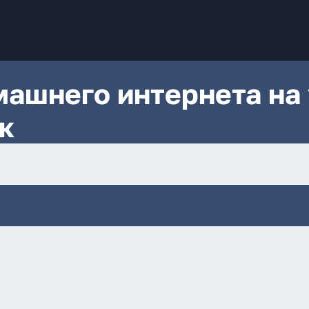
ашнего интернета на 
ск