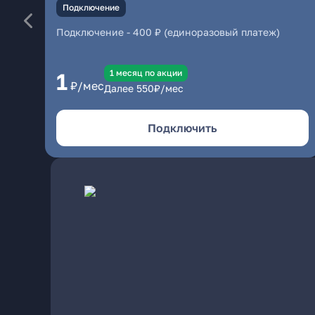
Подключение
Подключение
-
400 ₽ (единоразовый платеж)
1 месяц по акции
1
₽/мес
Далее
550
₽/мес
Подключить