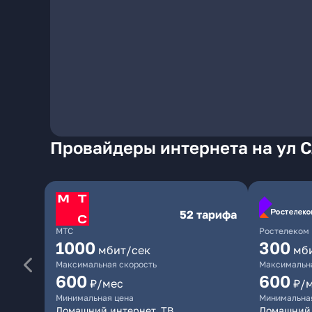
Провайдеры интернета на ул Сл
52 тарифа
МТС
Ростелеком
1000
300
мбит/сек
мб
Максимальная скорость
Максимальна
600
600
₽/мес
₽/
Минимальная цена
Минимальна
Домашний интернет, ТВ
Домашний 